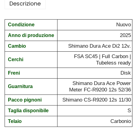
Descrizione
Nuovo
Condizione
2025
Anno di produzione
Shimano Dura Ace Di2 12v.
Cambio
FSA SC45 | Full Carbon |
Cerchi
Tubeless ready
Disk
Freni
Shimano Dura Ace Power
Guarnitura
Meter FC-R9200 12s 52/36
Shimano CS-R9200 12s 11/30
Pacco pignoni
S
Taglia disponibile
Carbonio
Telaio