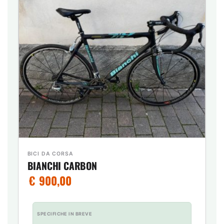
BICI DA CORSA
BIANCHI CARBON
€
900,00
SPECIFICHE IN BREVE