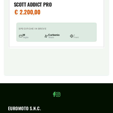
SCOTT ADDICT PRO
€
2.200,00
SPECIFICHE IN BREVE
M
Carbonio
-
Taglia
Telaio
Freni
EUROMOTO S.N.C.